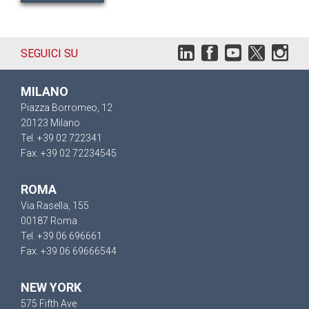
SEGUICI SU
MILANO
Piazza Borromeo, 12
20123 Milano
Tel. +39 02 722341
Fax. +39 02 72234545
ROMA
Via Rasella, 155
00187 Roma
Tel. +39 06 696661
Fax. +39 06 69666544
NEW YORK
575 Fifth Ave