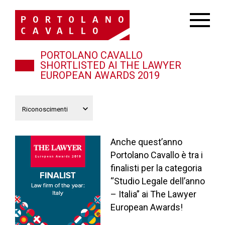
PORTOLANO CAVALLO
SHORTLISTED AI THE LAWYER
EUROPEAN AWARDS 2019
Anche quest’anno
Portolano Cavallo è tra i
finalisti per la categoria
“Studio Legale dell’anno
– Italia” ai The Lawyer
European Awards!